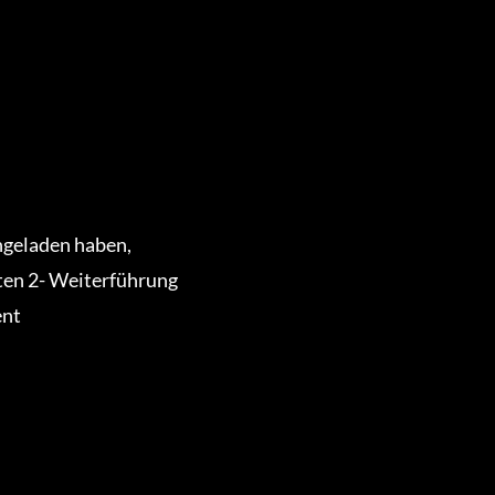
ngeladen haben,
ten 2- Weiterführung
ent