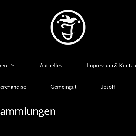
hen
Aktuelles
Impressum & Kontak
erchandise
Gemeingut
Jesöff
sammlungen