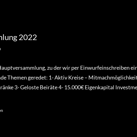
lung 2022
n
 Hauptversammlung, zu der wir per Einwurfeinschreiben ei
nde Themen geredet: 1- Aktiv Kreise – Mitmachmöglichkei
tränke 3- Geloste Beiräte 4- 15.000€ Eigenkapital Investm
en