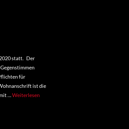
2020 statt. Der
ne Gegenstimmen
lichten für
 Wohnanschrift ist die
amit …
Weiterlesen