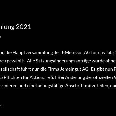
lung 2021
n
nd die Hauptversammlung der J-MeinGut AG für das Jahr 
 neu gewählt: Alle Satzungsänderungsanträge wurde oh
llschaft führt nun die Firma Jemeingut AG Es gibt nun Pf
 5 Pflichten für Aktionäre 5.1 Bei Änderung der offiziellen
ormieren und eine ladungsfähige Anschrift mitzuteilen, d
en