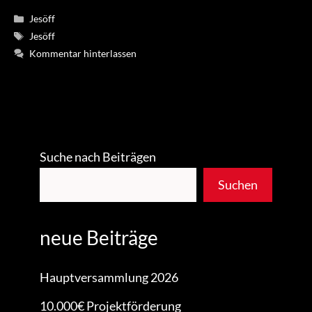
Kategorien
Jesöff
Schlagwörter
Jesöff
Kommentar hinterlassen
Suche nach Beiträgen
Suchen
neue Beiträge
Hauptversammlung 2026
10.000€ Projektförderung