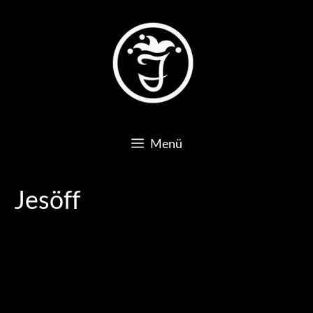
Zum
Inhalt
springen
Menü
Jesöff