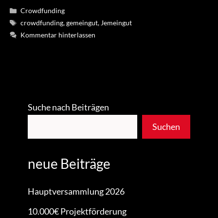
Kategorien
Crowdfunding
Schlagwörter
crowdfunding
,
gemeingut
,
Jemeingut
Kommentar hinterlassen
Suche nach Beiträgen
Suchen
neue Beiträge
Hauptversammlung 2026
10.000€ Projektförderung