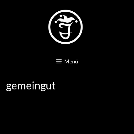
Zum
Inhalt
springen
Menü
gemeingut