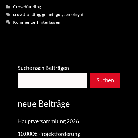
Kategorien
Crowdfunding
Schlagwörter
crowdfunding
,
gemeingut
,
Jemeingut
Kommentar hinterlassen
Suche nach Beiträgen
Suchen
neue Beiträge
Hauptversammlung 2026
10.000€ Projektförderung