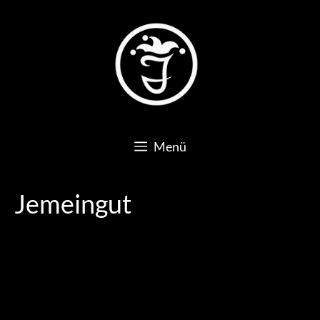
Zum
Inhalt
springen
Menü
Jemeingut